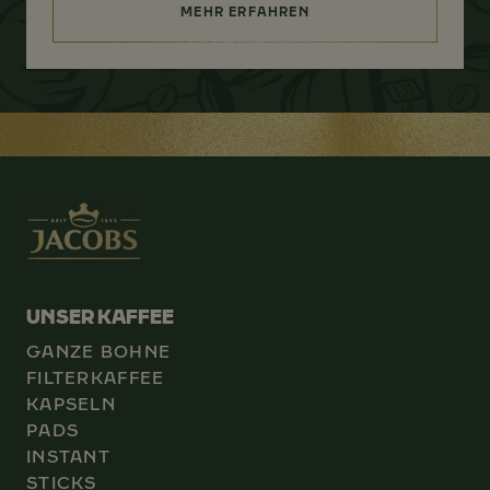
MEHR ERFAHREN
(SOURCING FOR BETTER)
UNSER KAFFEE
GANZE BOHNE
FILTERKAFFEE
KAPSELN
PADS
INSTANT
STICKS