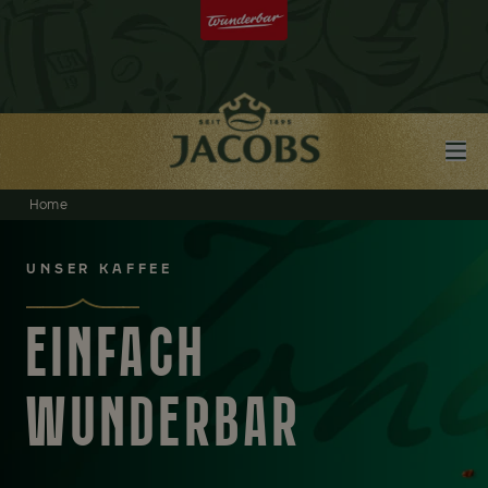
Home
UNSER KAFFEE
EINFACH
WUNDERBAR