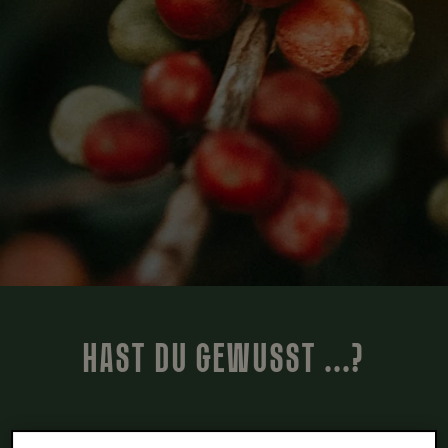
HAST DU GEWUSST ...?