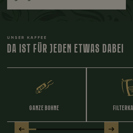
UNSER KAFFEE
DA IST FÜR JEDEN ETWAS DABEI
GANZE BOHNE
FILTERK