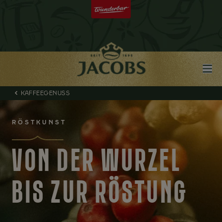
KAFFEEGENUSS
RÖSTKUNST
VON DER WURZEL
BIS ZUR RÖSTUNG