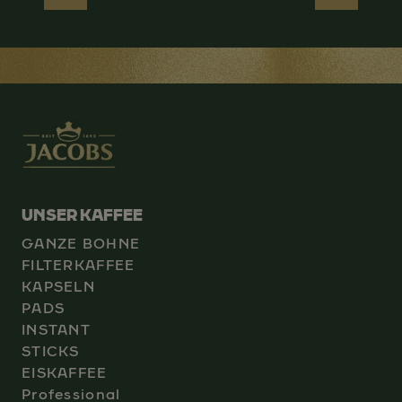
UNSER KAFFEE
GANZE BOHNE
FILTERKAFFEE
KAPSELN
PADS
INSTANT
STICKS
EISKAFFEE
Professional