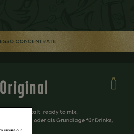
ESSO CONCENTRATE
Original
 heiß oder kalt, ready to mix.
 deiner Wahl oder als Grundlage für Drinks,
 to ensure our