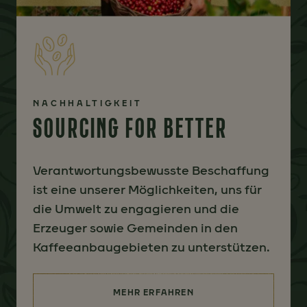
NACHHALTIGKEIT
SOURCING FOR BETTER
Verantwortungsbewusste Beschaffung
ist eine unserer Möglichkeiten, uns für
die Umwelt zu engagieren und die
Erzeuger sowie Gemeinden in den
Kaffeeanbaugebieten zu unterstützen.
MEHR ERFAHREN
(SOURCING FOR BETTER)