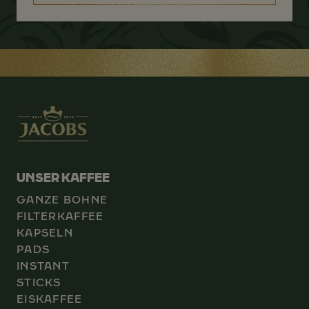
UNSER KAFFEE
GANZE BOHNE
FILTERKAFFEE
KAPSELN
PADS
INSTANT
STICKS
EISKAFFEE