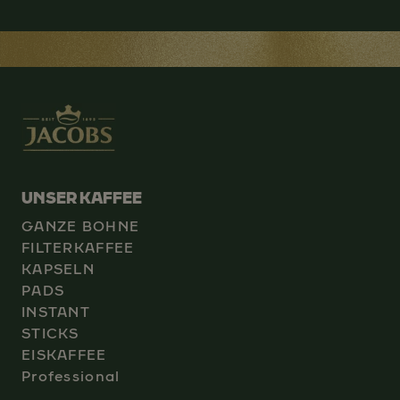
UNSER KAFFEE
GANZE BOHNE
FILTERKAFFEE
KAPSELN
PADS
INSTANT
STICKS
EISKAFFEE
Professional