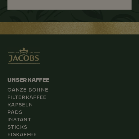
UNSER KAFFEE
GANZE BOHNE
FILTERKAFFEE
KAPSELN
PADS
INSTANT
STICKS
EISKAFFEE