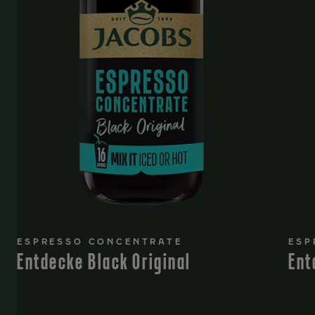
ESPRESSO CONCENTRATE
ESP
Entdecke Black Original
Ent