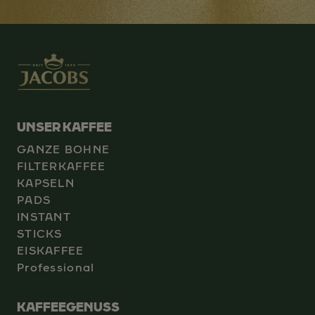
UNSER KAFFEE
GANZE BOHNE
FILTERKAFFEE
KAPSELN
PADS
INSTANT
STICKS
EISKAFFEE
Professional
KAFFEEGENUSS