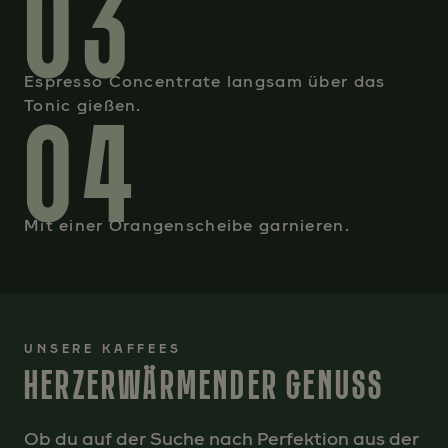
03
Espresso Concentrate langsam über das
04
Tonic gießen.
Mit einer Orangenscheibe garnieren.
UNSERE KAFFEES
HERZERWÄRMENDER GENUSS
Ob du auf der Suche nach Perfektion aus der