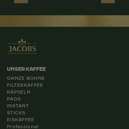
UNSER KAFFEE
GANZE BOHNE
FILTERKAFFEE
KAPSELN
PADS
INSTANT
STICKS
EISKAFFEE
Professional