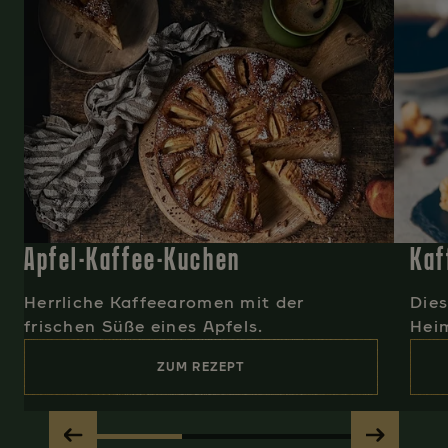
Apfel-Kaffee-Kuchen
Kaf
Herrliche Kaffeearomen mit der
Dies
frischen Süße eines Apfels.
Hei
ZUM REZEPT