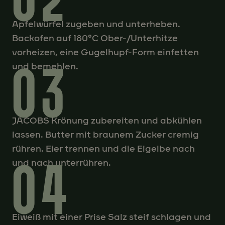
Apfelwürfel zugeben und unterheben.
Backofen auf 180°C Ober-/Unterhitze
vorheizen, eine Gugelhupf-Form einfetten
03
und bemehlen.
JACOBS Krönung zubereiten und abkühlen
lassen. Butter mit braunem Zucker cremig
rühren. Eier trennen und die Eigelbe nach
04
und nach unterrühren.
Eiweiß mit einer Prise Salz steif schlagen und