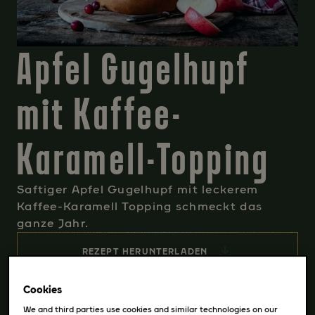
Apfel Gugelhupf
mit Kaffee-
Karamell-Topping
Saftiger Apfel Gugelhupf mit leckerem
Kaffee-Karamell Topping schmeckt das
ganze Jahr.
REZEPT HERUNTERLADEN
Cookies
We and third parties use cookies and similar technologies on our