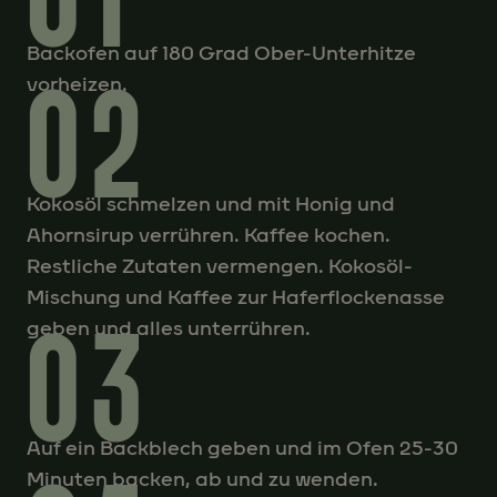
Backofen auf 180 Grad Ober-Unterhitze
02
vorheizen.
Kokosöl schmelzen und mit Honig und
Ahornsirup verrühren. Kaffee kochen.
Restliche Zutaten vermengen. Kokosöl-
Mischung und Kaffee zur Haferflockenasse
03
geben und alles unterrühren.
Auf ein Backblech geben und im Ofen 25-30
Minuten backen, ab und zu wenden.