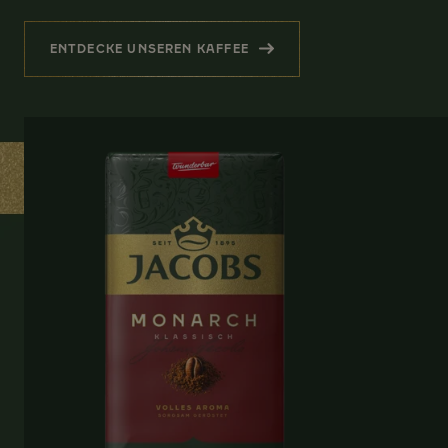
ENTDECKE UNSEREN KAFFEE
(HERZERWÄRMENDER GENUSS )