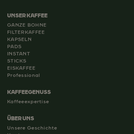
UNSER KAFFEE
GANZE BOHNE
FILTERKAFFEE
KAPSELN
PADS
INSTANT
STICKS
EISKAFFEE
Professional
KAFFEEGENUSS
Kaffeeexpertise
ÜBER UNS
Unsere Geschichte