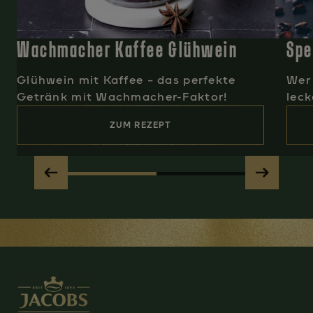
Wachmacher Kaffee Glühwein
Spe
Glühwein mit Kaffee – das perfekte
Wer 
Getränk mit Wachmacher-Faktor!
leck
ZUM REZEPT