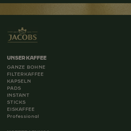
UNSER KAFFEE
GANZE BOHNE
FILTERKAFFEE
KAPSELN
PADS
INSTANT
STICKS
EISKAFFEE
Professional