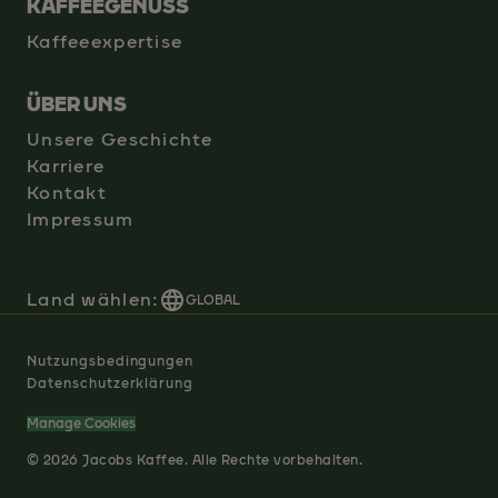
KAFFEEGENUSS
Kaffeeexpertise
ÜBER UNS
Unsere Geschichte
Karriere
Kontakt
Impressum
Land wählen:
GLOBAL
Nutzungsbedingungen
Datenschutzerklärung
Manage Cookies
© 2026 Jacobs Kaffee. Alle Rechte vorbehalten.