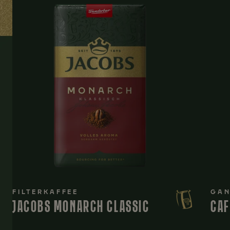
FILTERKAFFEE
GAN
JACOBS MONARCH CLASSIC
CAF