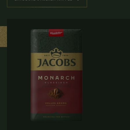
(HERZERWÄRMENDER GENUSS )